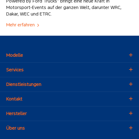
Powered by Ford Trucks” bringt eine neue Kraft in
Motorsport-Events auf der ganzen Welt, darunter WRC,
Dakar, WEC und ETRC.
Mehr erfahren
Modelle
Services
Dienstleistungen
Kontakt
Hersteller
Über uns