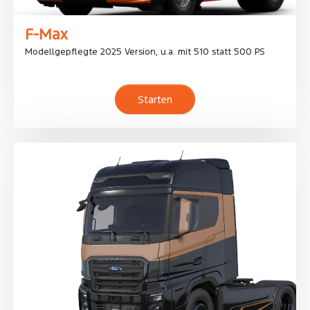
F-Max
Modellgepflegte 2025 Version, u.a. mit 510 statt 500 PS
Starten