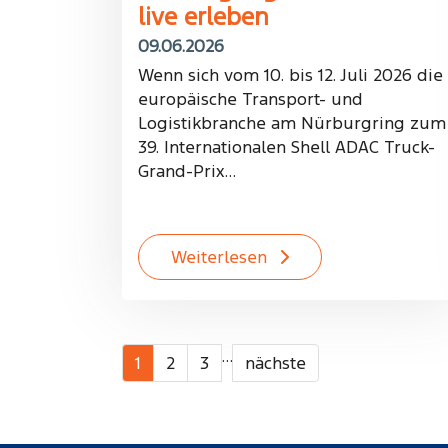
live erleben
09.06.2026
Wenn sich vom 10. bis 12. Juli 2026 die
europäische Transport- und
Logistikbranche am Nürburgring zum
39. Internationalen Shell ADAC Truck-
Grand-Prix…
Weiterlesen
…
1
2
3
nächste