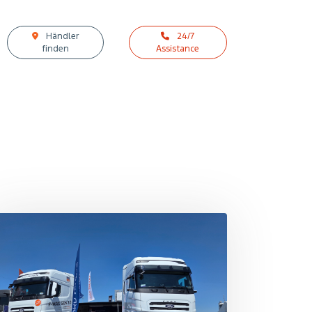
Händler
24/7
finden
Assistance