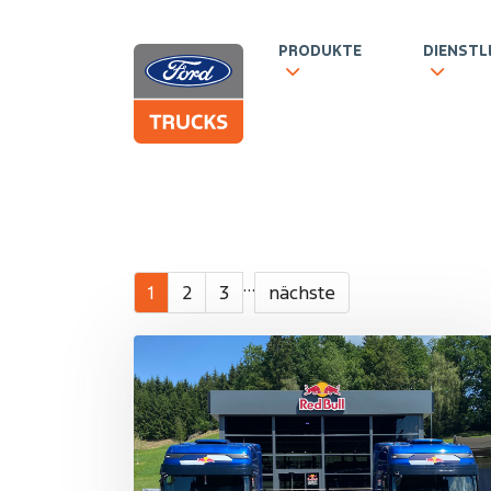
PRODUKTE
DIENSTL
Zum Hauptinhalt springen
…
1
2
3
nächste