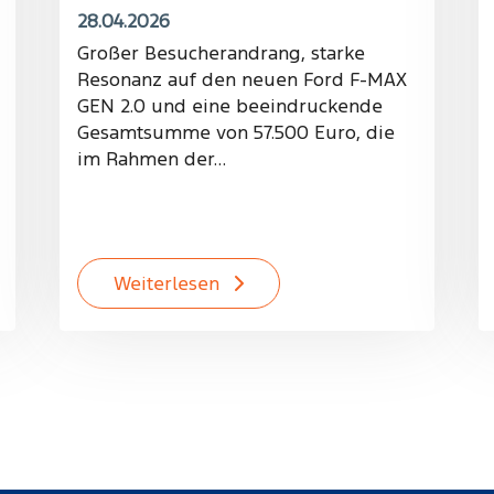
28.04.2026
Großer Besucherandrang, starke
Resonanz auf den neuen Ford F-MAX
GEN 2.0 und eine beeindruckende
Gesamtsumme von 57.500 Euro, die
im Rahmen der…
Weiterlesen