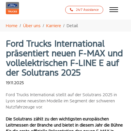
24/7 Assistance
Zum Hauptinhalt springen
Sie sind hier:
Home
Über uns
Karriere
Detail
Ford Trucks International
präsentiert neuen F-MAX und
vollelektrischen F-LINE E auf
der Solutrans 2025
19.11.2025
Ford Trucks International stellt auf der Solutrans 2025 in
Lyon seine neuesten Modelle im Segment der schweren
Nutzfahrzeuge vor.
Die Solutrans zählt zu den wichtigsten europäischen
Leitmessen der Branche und bietet in diesem Jahr die Bühne