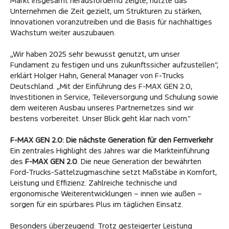
Markt insgesamt herausfordernd zeigte, nutzte das
Unternehmen die Zeit gezielt, um Strukturen zu stärken,
Innovationen voranzutreiben und die Basis für nachhaltiges
Wachstum weiter auszubauen.
„Wir haben 2025 sehr bewusst genutzt, um unser
Fundament zu festigen und uns zukunftssicher aufzustellen“,
erklärt Holger Hahn, General Manager von F-Trucks
Deutschland. „Mit der Einführung des F-MAX GEN 2.0,
Investitionen in Service, Teileversorgung und Schulung sowie
dem weiteren Ausbau unseres Partnernetzes sind wir
bestens vorbereitet. Unser Blick geht klar nach vorn.“
F-MAX GEN 2.0: Die nächste Generation für den Fernverkehr
Ein zentrales Highlight des Jahres war die Markteinführung
des
F-MAX GEN 2.0
. Die neue Generation der bewährten
Ford-Trucks-Sattelzugmaschine setzt Maßstäbe in Komfort,
Leistung und Effizienz. Zahlreiche technische und
ergonomische Weiterentwicklungen – innen wie außen –
sorgen für ein spürbares Plus im täglichen Einsatz.
Besonders überzeugend: Trotz gesteigerter Leistung