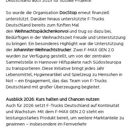
Deutschland auch 2025 für soziale Projekte.
So wurde die Organisation
DocStop
erneut finanziell
unterstützt. Darüber hinaus unterstützte F-Trucks
Deutschland bereits zum fünften Mal
den
Weihnachtspäckchenkonvoi
und trug so dazu bei,
Bedürftigen in der Weihnachtszeit Freude und Unterstützung
zu bringen. Ein besonderes Highlight war die Unterstützung
der
Johanniter-Weihnachtstrucker
: Zwei F-MAX GEN 2.0
wurden zur Verfügung gestellt, um von der zentralen
Sammelstelle in Hannover Hilfspakete nach Südosteuropa
zu transportieren. Diese Initiative bringt jedes Jahr
Lebensmittel, Hygieneartikel und Spielzeug zu Menschen in
Not – ein Engagement, das das Team von F-Trucks
Deutschland mit großer Überzeugung begleitet.
Ausblick 2026: Kurs halten und Chancen nutzen
Auch für 2026 setzt F-Trucks Deutschland auf Kontinuität
und Wachstum. Mit dem F-MAX GEN 2.0 steht ein
leistungsstarkes Produkt bereit, um weitere Marktanteile zu
gewinnen – insbesondere im Fernverkehr.