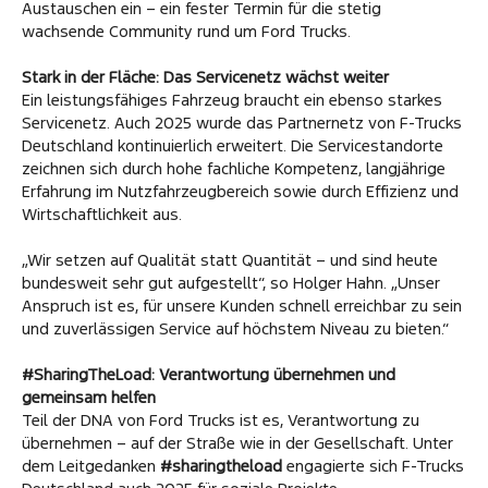
Austauschen ein – ein fester Termin für die stetig
wachsende Community rund um Ford Trucks.
Stark in der Fläche: Das Servicenetz wächst weiter
Ein leistungsfähiges Fahrzeug braucht ein ebenso starkes
Servicenetz. Auch 2025 wurde das Partnernetz von F-Trucks
Deutschland kontinuierlich erweitert. Die Servicestandorte
zeichnen sich durch hohe fachliche Kompetenz, langjährige
Erfahrung im Nutzfahrzeugbereich sowie durch Effizienz und
Wirtschaftlichkeit aus.
„Wir setzen auf Qualität statt Quantität – und sind heute
bundesweit sehr gut aufgestellt“, so Holger Hahn. „Unser
Anspruch ist es, für unsere Kunden schnell erreichbar zu sein
und zuverlässigen Service auf höchstem Niveau zu bieten.“
#SharingTheLoad: Verantwortung übernehmen und
gemeinsam helfen
Teil der DNA von Ford Trucks ist es, Verantwortung zu
übernehmen – auf der Straße wie in der Gesellschaft. Unter
dem Leitgedanken
#sharingtheload
engagierte sich F-Trucks