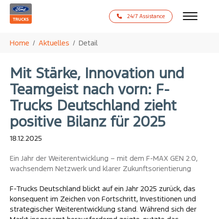
24/7 Assistance
Zum Hauptinhalt springen
Sie sind hier:
Home
Aktuelles
Detail
Mit Stärke, Innovation und
Teamgeist nach vorn: F-
Trucks Deutschland zieht
positive Bilanz für 2025
18.12.2025
Ein Jahr der Weiterentwicklung – mit dem F-MAX GEN 2.0,
wachsendem Netzwerk und klarer Zukunftsorientierung
F-Trucks Deutschland blickt auf ein Jahr 2025 zurück, das
konsequent im Zeichen von Fortschritt, Investitionen und
strategischer Weiterentwicklung stand. Während sich der